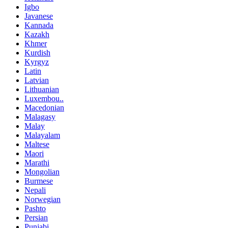
Igbo
Javanese
Kannada
Kazakh
Khmer
Kurdish
Kyrgyz
Latin
Latvian
Lithuanian
Luxembou..
Macedonian
Malagasy
Malay
Malayalam
Maltese
Maori
Marathi
Mongolian
Burmese
Nepali
Norwegian
Pashto
Persian
Punjabi