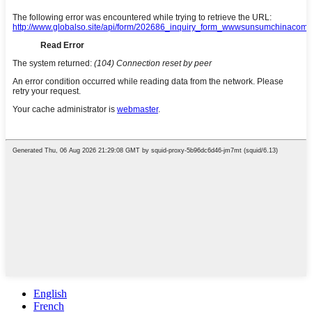
English
French