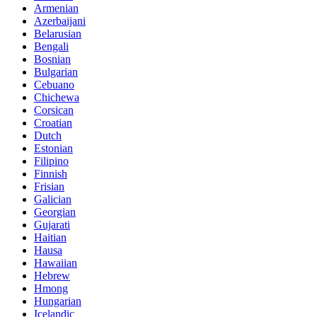
Armenian
Azerbaijani
Belarusian
Bengali
Bosnian
Bulgarian
Cebuano
Chichewa
Corsican
Croatian
Dutch
Estonian
Filipino
Finnish
Frisian
Galician
Georgian
Gujarati
Haitian
Hausa
Hawaiian
Hebrew
Hmong
Hungarian
Icelandic