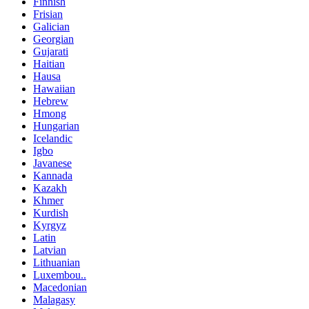
Finnish
Frisian
Galician
Georgian
Gujarati
Haitian
Hausa
Hawaiian
Hebrew
Hmong
Hungarian
Icelandic
Igbo
Javanese
Kannada
Kazakh
Khmer
Kurdish
Kyrgyz
Latin
Latvian
Lithuanian
Luxembou..
Macedonian
Malagasy