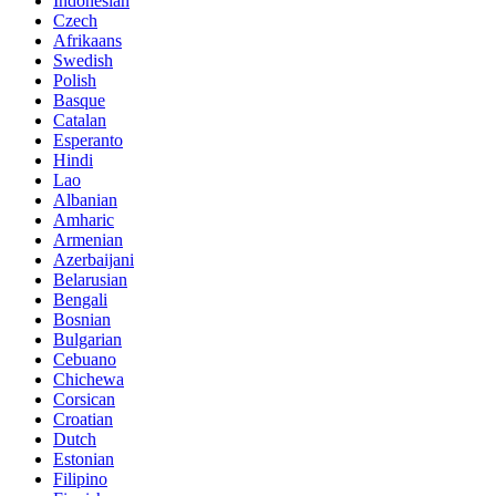
Indonesian
Czech
Afrikaans
Swedish
Polish
Basque
Catalan
Esperanto
Hindi
Lao
Albanian
Amharic
Armenian
Azerbaijani
Belarusian
Bengali
Bosnian
Bulgarian
Cebuano
Chichewa
Corsican
Croatian
Dutch
Estonian
Filipino