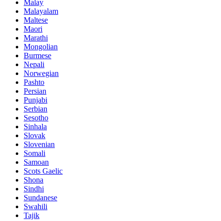
Malay
Malayalam
Maltese
Maori
Marathi
Mongolian
Burmese
Nepali
Norwegian
Pashto
Persian
Punjabi
Serbian
Sesotho
Sinhala
Slovak
Slovenian
Somali
Samoan
Scots Gaelic
Shona
Sindhi
Sundanese
Swahili
Tajik