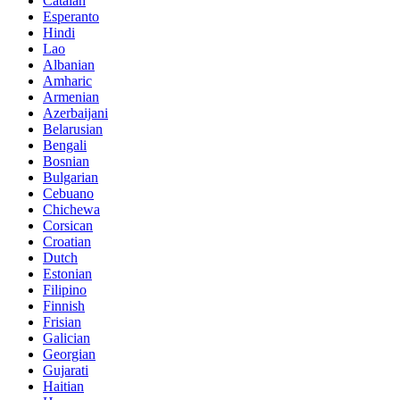
Catalan
Esperanto
Hindi
Lao
Albanian
Amharic
Armenian
Azerbaijani
Belarusian
Bengali
Bosnian
Bulgarian
Cebuano
Chichewa
Corsican
Croatian
Dutch
Estonian
Filipino
Finnish
Frisian
Galician
Georgian
Gujarati
Haitian