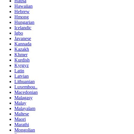
Hausa
Hawaiian
Hebrew
Hmong
Hungarian
Icelandic
Igbo
Javanese
Kannada
Kazakh
Khmer
Kurdish
Kyrgyz
Latin
Latvian
Lithuanian
Luxembou..
Macedonian
Malagasy
Malay
Malayalam
Maltese
Maori
Marathi
Mongolian