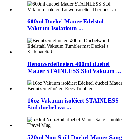
600ml Duebel Mauer Edelstol
Vakuum Isolatioun ...
Benotzerdefinéiert 400ml duebel
Mauer STAINLESS Stol Vakuum ...
16oz Vakuum isoléiert STAINLESS
Stol duebel wa ...
520ml Non-Spill Duebel Mauer Saug