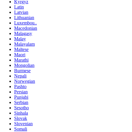
Kyrgyz
Latin
Latvian
Lithuanian
Luxembou..
Macedonian
Malagasy
Malay
Malayalam
Maltese
Maori
Marathi
Mongolian
Burmese
Nepali
Norwegian
Pashto
Persian
Punjabi
Serbian
Sesotho
Sinhala
Slovak
Slovenian
Somali