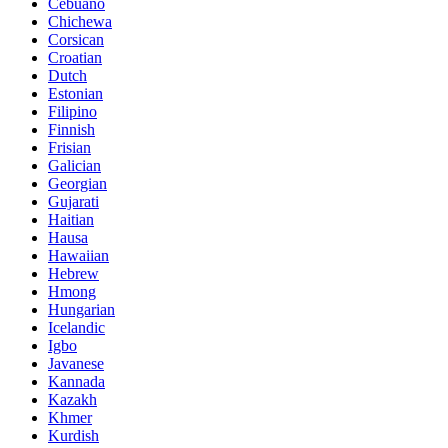
Cebuano
Chichewa
Corsican
Croatian
Dutch
Estonian
Filipino
Finnish
Frisian
Galician
Georgian
Gujarati
Haitian
Hausa
Hawaiian
Hebrew
Hmong
Hungarian
Icelandic
Igbo
Javanese
Kannada
Kazakh
Khmer
Kurdish