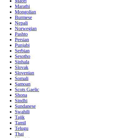
Maori
Marathi
Mongolian
Burmese
Nepali
Norwegian
Pashto
Persian
Punjabi
Serbian
Sesotho
Sinhala
Slovak
Slovenian
Somali
Samoan
Scots Gaelic
Shona
Sindhi
Sundanese
Swahili
Tajik
Tamil
Telugu
Thai