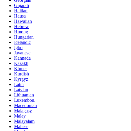
Georgian
Gujarati
Haitian
Hausa
Hawaiian
Hebrew
Hmong
Hungarian
Icelandic
Igbo
Javanese
Kannada
Kazakh
Khmer
Kurdish
Kyrgyz
Latin
Latvian
Lithuanian
Luxembou..
Macedonian
Malagasy
Malay
Malayalam
Maltese