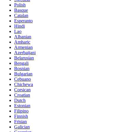
Polish
Basque
Catalan
Esperanto
Hindi
Lao
Albanian
Amharic
Armenian
Azerbaijani
Belarusian
Bengali
Bosnian
Bulgarian
Cebuano
Chichewa
Corsican
Croatian
Dutch
Estonian
Filipino
Finnish
Frisian
Galician