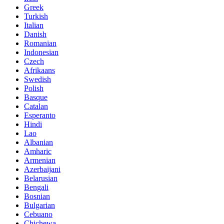
Greek
Turkish
Italian
Danish
Romanian
Indonesian
Czech
Afrikaans
Swedish
Polish
Basque
Catalan
Esperanto
Hindi
Lao
Albanian
Amharic
Armenian
Azerbaijani
Belarusian
Bengali
Bosnian
Bulgarian
Cebuano
Chichewa