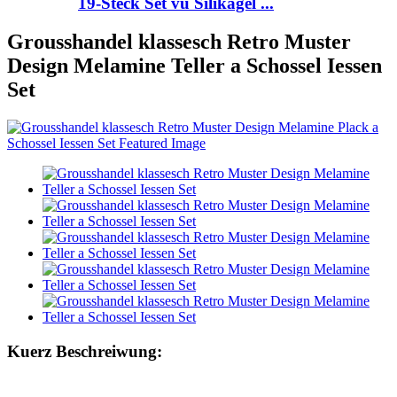
19-Stéck Set vu Silikagel ...
Grousshandel klassesch Retro Muster
Design Melamine Teller a Schossel Iessen
Set
Kuerz Beschreiwung: