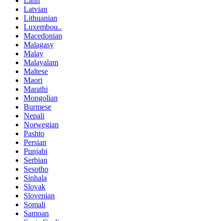
Latin
Latvian
Lithuanian
Luxembou..
Macedonian
Malagasy
Malay
Malayalam
Maltese
Maori
Marathi
Mongolian
Burmese
Nepali
Norwegian
Pashto
Persian
Punjabi
Serbian
Sesotho
Sinhala
Slovak
Slovenian
Somali
Samoan