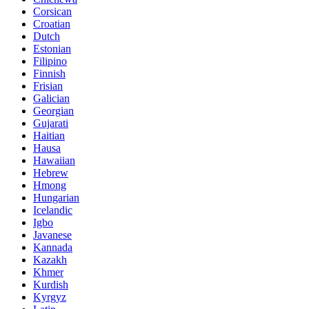
Corsican
Croatian
Dutch
Estonian
Filipino
Finnish
Frisian
Galician
Georgian
Gujarati
Haitian
Hausa
Hawaiian
Hebrew
Hmong
Hungarian
Icelandic
Igbo
Javanese
Kannada
Kazakh
Khmer
Kurdish
Kyrgyz