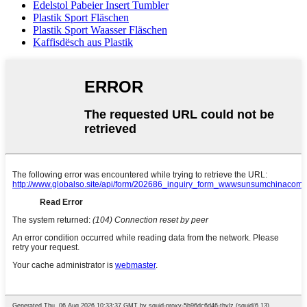
Edelstol Pabeier Insert Tumbler
Plastik Sport Fläschen
Plastik Sport Waasser Fläschen
Kaffisdësch aus Plastik