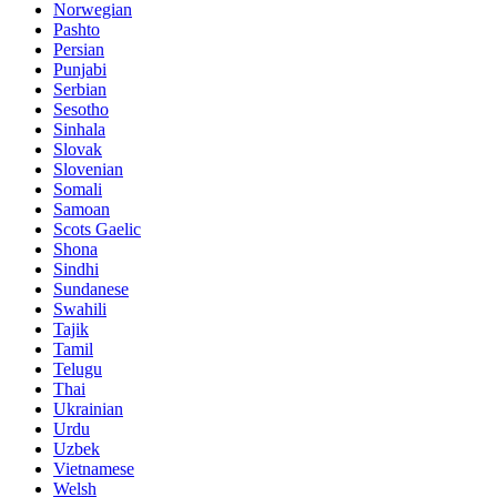
Norwegian
Pashto
Persian
Punjabi
Serbian
Sesotho
Sinhala
Slovak
Slovenian
Somali
Samoan
Scots Gaelic
Shona
Sindhi
Sundanese
Swahili
Tajik
Tamil
Telugu
Thai
Ukrainian
Urdu
Uzbek
Vietnamese
Welsh