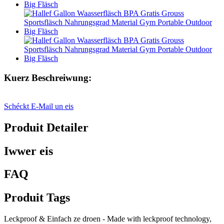
Kuerz Beschreiwung:
Schéckt E-Mail un eis
Produit Detailer
Iwwer eis
FAQ
Produit Tags
Leckproof & Einfach ze droen - Made with leckproof technology,