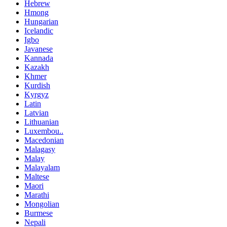
Hebrew
Hmong
Hungarian
Icelandic
Igbo
Javanese
Kannada
Kazakh
Khmer
Kurdish
Kyrgyz
Latin
Latvian
Lithuanian
Luxembou..
Macedonian
Malagasy
Malay
Malayalam
Maltese
Maori
Marathi
Mongolian
Burmese
Nepali