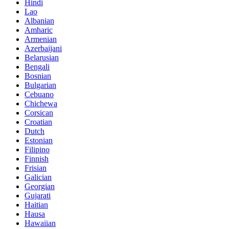
Hindi
Lao
Albanian
Amharic
Armenian
Azerbaijani
Belarusian
Bengali
Bosnian
Bulgarian
Cebuano
Chichewa
Corsican
Croatian
Dutch
Estonian
Filipino
Finnish
Frisian
Galician
Georgian
Gujarati
Haitian
Hausa
Hawaiian