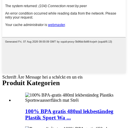
Schreift Äre Message hei a schéckt en un eis
Produit Kategorien
100% BPA gratis 480ml lekbeständeg
Plastik Sport Wa ...