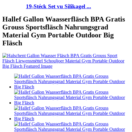
19-Stéck Set vu Silikagel ...
Hallef Gallon Waasserfläsch BPA Gratis
Grouss Sportsfläsch Nahrungsgrad
Material Gym Portable Outdoor Big
Fläsch