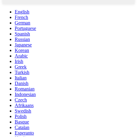
English
French
German
Portuguese
Spanish
Russian
Japanese
Korean
Arabic
Irish
Greek
Turkish
Italian
Danish
Romanian
Indonesian
Czech
Afrikaans
Swedish
Polish
Basque
Catalan
Esperanto